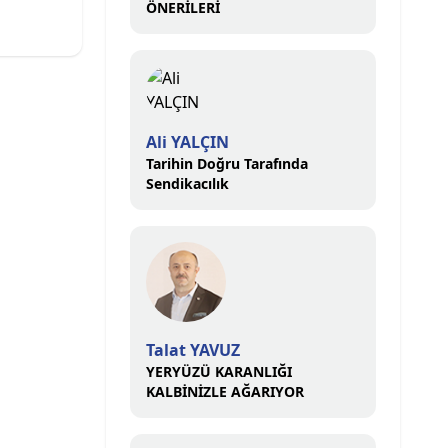
ÖNERİLERİ
Ali YALÇIN
Tarihin Doğru Tarafında
Sendikacılık
Talat YAVUZ
YERYÜZÜ KARANLIĞI
KALBİNİZLE AĞARIYOR