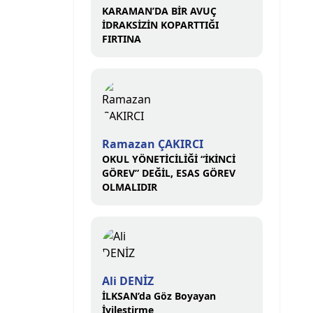
KARAMAN’DA BİR AVUÇ
İDRAKSİZİN KOPARTTIĞI
FIRTINA
Ramazan ÇAKIRCI
OKUL YÖNETİCİLİĞİ “İKİNCİ
GÖREV” DEĞİL, ESAS GÖREV
OLMALIDIR
Ali DENİZ
İLKSAN’da Göz Boyayan
İyileştirme