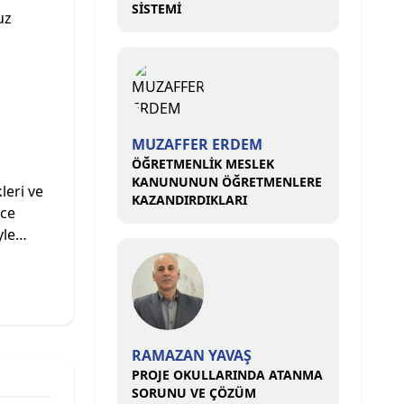
SİSTEMİ
uz
MUZAFFER ERDEM
ÖĞRETMENLİK MESLEK
KANUNUNUN ÖĞRETMENLERE
leri ve
KAZANDIRDIKLARI
nce
iyle…
RAMAZAN YAVAŞ
PROJE OKULLARINDA ATANMA
SORUNU VE ÇÖZÜM