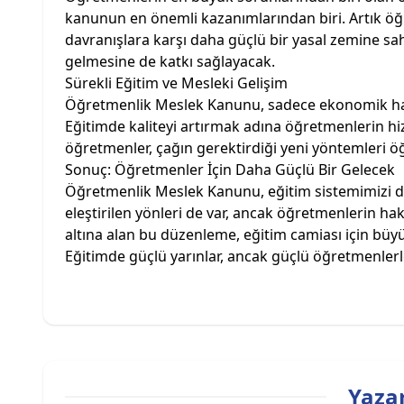
kanunun en önemli kazanımlarından biri. Artık öğ
davranışlara karşı daha güçlü bir yasal zemine sa
gelmesine de katkı sağlayacak.
Sürekli Eğitim ve Mesleki Gelişim
Öğretmenlik Meslek Kanunu, sadece ekonomik hakla
Eğitimde kaliteyi artırmak adına öğretmenlerin hizm
öğretmenler, çağın gerektirdiği yeni yöntemleri öğr
Sonuç: Öğretmenler İçin Daha Güçlü Bir Gelecek
Öğretmenlik Meslek Kanunu, eğitim sistemimizi dah
eleştirilen yönleri de var, ancak öğretmenlerin ha
altına alan bu düzenleme, eğitim camiası için büyük
Eğitimde güçlü yarınlar, ancak güçlü öğretmenle
Yazar