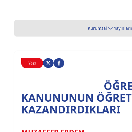
Kurumsal
Yayınları
Yazı
ÖĞRE
KANUNUNUN ÖĞRET
KAZANDIRDIKLARI
MUZAFFER ERDEM