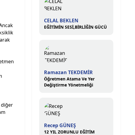
CELAL BEKLEN
 Ancak
EĞİTİMİN SESİ,BİRLİĞİN GÜCÜ
siklik
narak
retmen
Ramazan TEKDEMİR
m
Öğretmen Atama Ve Yer
Değiştirme Yönetmeliği
 diğer
vam
Recep GÜNEŞ
12 YIL ZORUNLU EĞİTİM