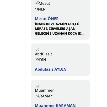
Mesut ÖNER
İNANCIN VE AZMİN GÜÇLÜ
MİRASI: ZİRVELERİ AŞAN,
GELECEĞE UZANAN KOCA BİR
ÇINAR
Abdülaziz AYDIN
Muammer KARAMAN