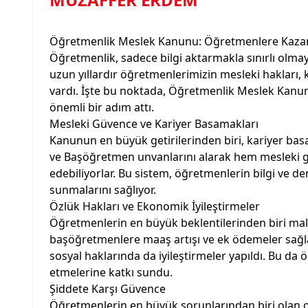
Öğretmenlik Meslek Kanunu: Öğretmenlere Kazan
Öğretmenlik, sadece bilgi aktarmakla sınırlı olma
uzun yıllardır öğretmenlerimizin mesleki hakları,
vardı. İşte bu noktada, Öğretmenlik Meslek Kanun
önemli bir adım attı.
Mesleki Güvence ve Kariyer Basamakları
Kanunun en büyük getirilerinden biri, kariyer b
ve Başöğretmen unvanlarını alarak hem mesleki g
edebiliyorlar. Bu sistem, öğretmenlerin bilgi ve d
sunmalarını sağlıyor.
Özlük Hakları ve Ekonomik İyileştirmeler
Öğretmenlerin en büyük beklentilerinden biri mali 
başöğretmenlere maaş artışı ve ek ödemeler sağlan
sosyal haklarında da iyileştirmeler yapıldı. Bu d
etmelerine katkı sundu.
Şiddete Karşı Güvence
Öğretmenlerin en büyük sorunlarından biri olan o