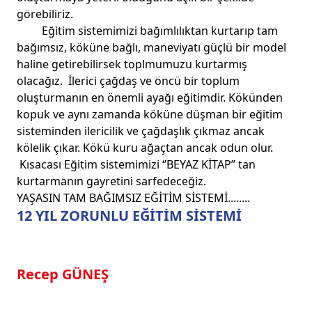
görebiliriz.
Eğitim sistemimizi bağımlılıktan kurtarıp tam
bağımsız, köküne bağlı, maneviyatı güçlü bir model
haline getirebilirsek toplmumuzu kurtarmış
olacağız. İlerici çağdaş ve öncü bir toplum
oluşturmanın en önemli ayağı eğitimdir. Kökünden
kopuk ve aynı zamanda köküne düşman bir eğitim
sisteminden ilericilik ve çağdaşlık çıkmaz ancak
kölelik çıkar. Kökü kuru ağaçtan ancak odun olur.
Kısacası Eğitim sistemimizi ‘’BEYAZ KİTAP’’ tan
kurtarmanın gayretini sarfedeceğiz.
YAŞASIN TAM BAĞIMSIZ EĞİTİM SİSTEMİ........
12 YIL ZORUNLU EĞİTİM SİSTEMİ
Recep GÜNEŞ