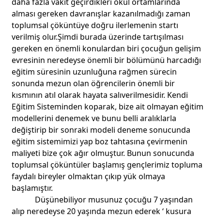
daha fazla vakit geçirdikleri okul ortamlarında
alması gereken davranışlar kazanılmadığı zaman
toplumsal çöküntüye doğru ilerlemenin startı
verilmiş olur.Şimdi burada üzerinde tartışılması
gereken en önemli konulardan biri çocuğun gelişim
evresinin neredeyse önemli bir bölümünü harcadığı
eğitim süresinin uzunluğuna rağmen sürecin
sonunda mezun olan öğrencilerin önemli bir
kısmının atıl olarak hayata salıverilmesidir. Kendi
Eğitim Sisteminden koparak, bize ait olmayan eğitim
modellerini denemek ve bunu belli aralıklarla
değiştirip bir sonraki modeli deneme sonucunda
eğitim sistemimizi yap boz tahtasına çevirmenin
maliyeti bize çok ağır olmuştur. Bunun sonucunda
toplumsal çöküntüler başlamış gençlerimiz topluma
faydalı bireyler olmaktan çıkıp yük olmaya
başlamıştır.
Düşünebiliyor musunuz çocuğu 7 yaşından
alıp neredeyse 20 yaşında mezun ederek ‘ kusura