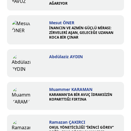
AĞARIYOR
Mesut ÖNER
İNANCIN VE AZMİN GÜÇLÜ MİRASI:
ZİRVELERİ AŞAN, GELECEĞE UZANAN
KOCA BİR ÇINAR
Abdülaziz AYDIN
Muammer KARAMAN
KARAMAN’DA BİR AVUÇ İDRAKSİZİN
KOPARTTIĞI FIRTINA
Ramazan ÇAKIRCI
OKUL YÖNETİCİLİĞİ “İKİNCİ GÖREV”