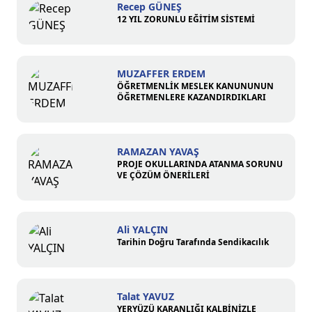
Recep GÜNEŞ
12 YIL ZORUNLU EĞİTİM SİSTEMİ
MUZAFFER ERDEM
ÖĞRETMENLİK MESLEK KANUNUNUN
ÖĞRETMENLERE KAZANDIRDIKLARI
RAMAZAN YAVAŞ
PROJE OKULLARINDA ATANMA SORUNU
VE ÇÖZÜM ÖNERİLERİ
Ali YALÇIN
Tarihin Doğru Tarafında Sendikacılık
Talat YAVUZ
YERYÜZÜ KARANLIĞI KALBİNİZLE