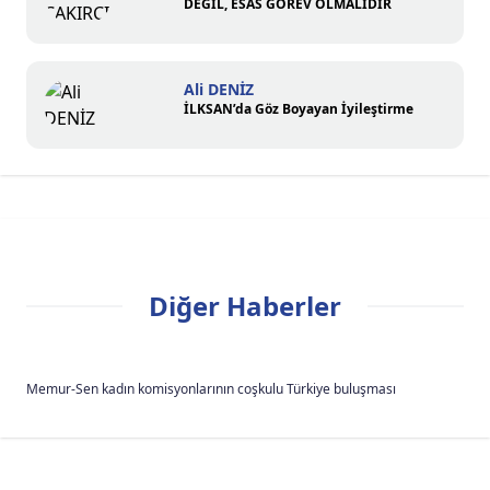
DEĞİL, ESAS GÖREV OLMALIDIR
Ali DENİZ
İLKSAN’da Göz Boyayan İyileştirme
Diğer Haberler
Memur-Sen kadın komisyonlarının coşkulu Türkiye buluşması