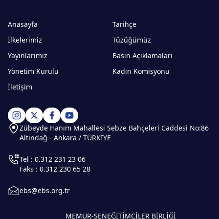
Anasayfa
Tarihçe
İlkelerimiz
Tüzüğümüz
Yayınlarımız
Basın Açıklamaları
Yönetim Kurulu
Kadın Komisyonu
İletişim
Zübeyde Hanım Mahallesi Sebze Bahçeleri Caddesi No:86
Altındağ - Ankara / TÜRKİYE
Tel : 0.312 231 23 06
Faks : 0.312 230 65 28
ebs@ebs.org.tr
MEMUR-SEN
EĞİTİMCİLER BİRLİĞİ