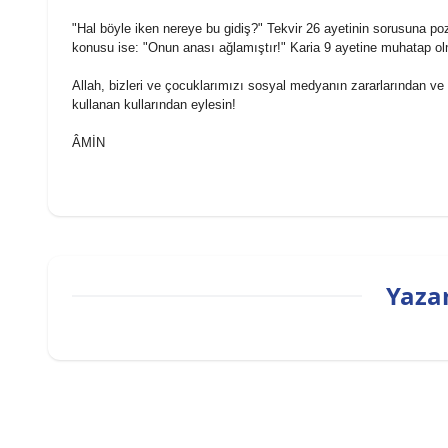
"Hal böyle iken nereye bu gidiş?" Tekvir 26 ayetinin sorusuna poz
konusu ise: "Onun anası ağlamıştır!" Karia 9 ayetine muhatap ol
Allah, bizleri ve çocuklarımızı
sosyal
medyanın
zararlarından ve
kullanan kullarından eylesin!
ÂMİN
Yazar