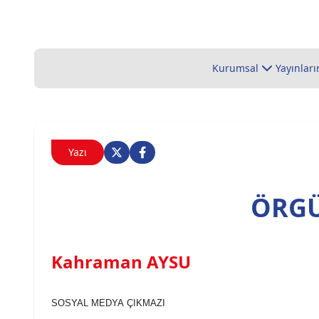
Kurumsal
Yayınları
Yazı
ÖRG
Kahraman AYSU
SOSYAL
MEDYA
ÇIKMAZI