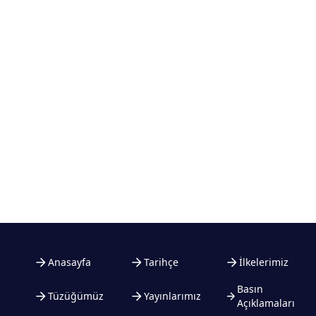
Anasayfa
Tarihçe
İlkelerimiz
Basın
Tüzüğümüz
Yayınlarımız
Açıklamaları