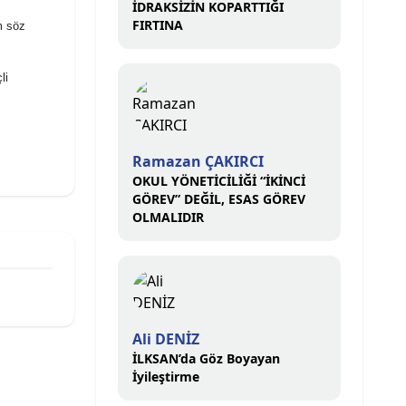
İDRAKSİZİN KOPARTTIĞI
FIRTINA
m söz
li
Ramazan ÇAKIRCI
OKUL YÖNETİCİLİĞİ “İKİNCİ
GÖREV” DEĞİL, ESAS GÖREV
OLMALIDIR
Ali DENİZ
İLKSAN’da Göz Boyayan
İyileştirme